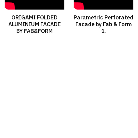
ORIGAMI FOLDED
Parametric Perforated​
ALUMINIUM FACADE
Facade by Fab & Form
BY FAB&FORM
1.