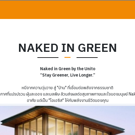
NAKED IN GREEN
Naked in Green by the Unito
“Stay Greener, Live Longer.”
หนีจากความวุ่นวาย สู่ "บ้าน" ที่เชื่อมต่อพลังจากธรรมชาติ
าอากาศที่แปรปรวน ฝุ่นละออง และมลพิษ ล้วนส่งผลต่อสุขภาพกายและใจของมนุษย์ Naked
อาศัย แต่เป็น "โอเอซิส" ให้กับพลังงานชีวิตของคุณ