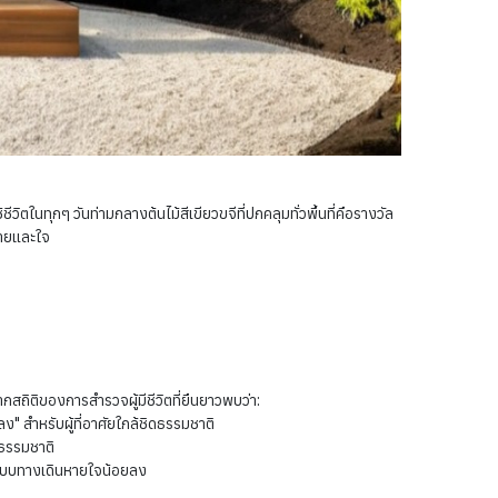
้
วิตในทุกๆ วันท่ามกลางต้นไม้สีเขียวขจีที่ปกคลุมทั่วพื้นที่คือรางวัล
กายและใจ
สถิติของการสำรวจผู้มีชีวิตที่ยืนยาวพบว่า:
 สำหรับผู้ที่อาศัยใกล้ชิดธรรมชาติ
ดธรรมชาติ
คระบบทางเดินหายใจน้อยลง