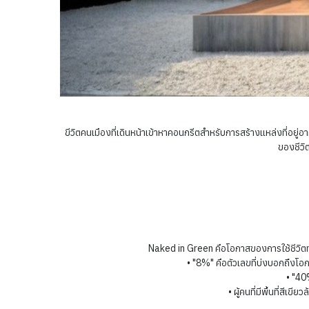
ขีวิตคนเมืองที่เดินหน้าเข้าหาคอนกรีตสำหรับการสร้างแหล่งที่อยู่อาศ
ของชีวิ
Naked in Green คือโอกาสของการใช้ชีวิตท่า
• "8%" คือตัวเลขที่บ่งบอกถึงโอกา
• "40%" 
• ผู้คนที่มีพื้นที่สีเ