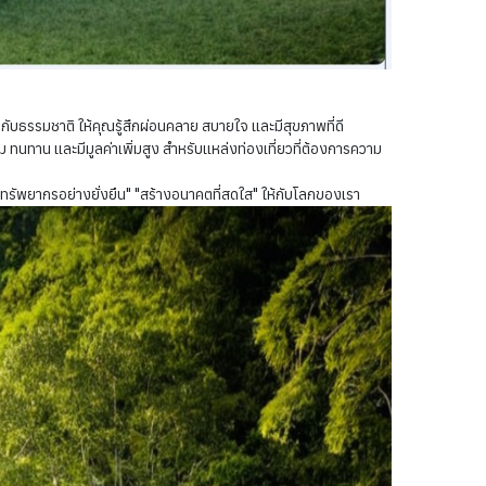
รรมชาติ ให้คุณรู้สึกผ่อนคลาย สบายใจ และมีสุขภาพที่ดี
ทาน และมีมูลค่าเพิ่มสูง สำหรับแหล่งท่องเที่ยวที่ต้องการความ
รัพยากรอย่างยั่งยืน" "สร้างอนาคตที่สดใส" ให้กับโลกของเรา