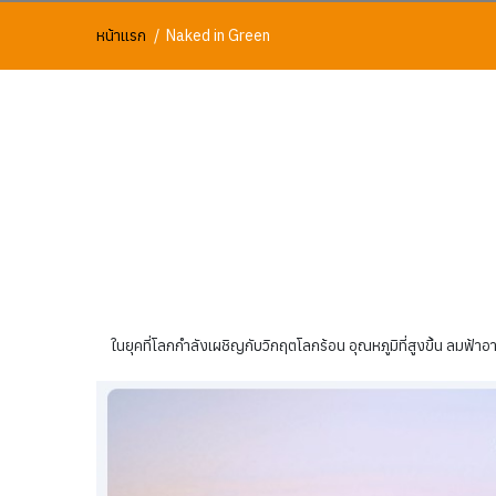
หน้าแรก
Naked in Green
ในยุคที่โลกกำลังเผชิญกับวิกฤตโลกร้อน อุณหภูมิที่สูงขึ้น ลมฟ้